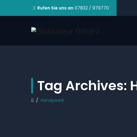
Rufen Sie uns an
07832 / 979770
Tag Archives:
/
Handywork