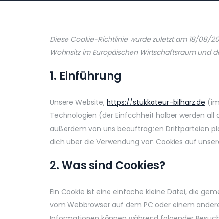
Diese Cookie-Richtlinie wurde zuletzt am 18/08/20
Wohnsitz im Europäischen Wirtschaftsraum und de
1. Einführung
Unsere Website,
https://stukkateur-bilharz.de
(im
Technologien (der Einfachheit halber werden all
außerdem von uns beauftragten Drittparteien pl
dich über die Verwendung von Cookies auf unser
2. Was sind Cookies?
Ein Cookie ist eine einfache kleine Datei, die g
vom Webbrowser auf dem PC oder einem anderen 
Informationen können während folgender Besuche