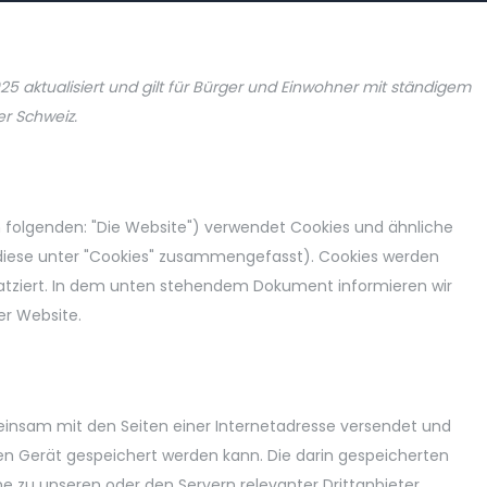
25 aktualisiert und gilt für Bürger und Einwohner mit ständigem
r Schweiz.
 folgenden: "Die Website") verwendet Cookies und ähnliche
 diese unter "Cookies" zusammengefasst). Cookies werden
atziert. In dem unten stehendem Dokument informieren wir
er Website.
emeinsam mit den Seiten einer Internetadresse versendet und
Gerät gespeichert werden kann. Die darin gespeicherten
 zu unseren oder den Servern relevanter Drittanbieter