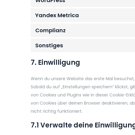
WordPress
Yandex Metrica
Complianz
Sonstiges
7. Einwilligung
Wenn du unsere Website das erste Mal besuchst, z
Sobald du auf „Einstellungen speichern“ klickst, g
von Cookies und Plugins wie in dieser Cookie-Er
von Cookies über deinen Browser deaktivieren, 
nicht richtig funktioniert.
7.1 Verwalte deine Einwilligu