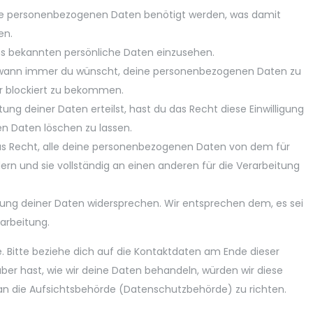
ne personenbezogenen Daten benötigt werden, was damit
en.
ns bekannten persönliche Daten einzusehen.
t wann immer du wünscht, deine personenbezogenen Daten zu
er blockiert zu bekommen.
ung deiner Daten erteilst, hast du das Recht diese Einwilligung
n Daten löschen zu lassen.
as Recht, alle deine personenbezogenen Daten von dem für
ern und sie vollständig an einen anderen für die Verarbeitung
tung deiner Daten widersprechen. Wir entsprechen dem, es sei
arbeitung.
. Bitte beziehe dich auf die Kontaktdaten am Ende dieser
er hast, wie wir deine Daten behandeln, würden wir diese
an die Aufsichtsbehörde (Datenschutzbehörde) zu richten.