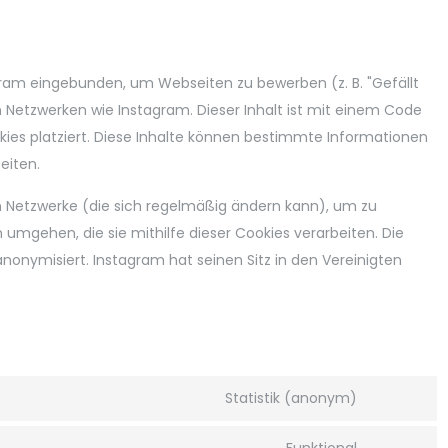
gram eingebunden, um Webseiten zu bewerben (z. B. "Gefällt
alen Netzwerken wie Instagram. Dieser Inhalt ist mit einem Code
ies platziert. Diese Inhalte können bestimmte Informationen
eiten.
len Netzwerke (die sich regelmäßig ändern kann), um zu
 umgehen, die sie mithilfe dieser Cookies verarbeiten. Die
onymisiert. Instagram hat seinen Sitz in den Vereinigten
Statistik (anonym)
Consent
to