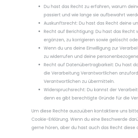
Du hast das Recht zu erfahren, warum dei
passiert und wie lange sie aufbewahrt werd
Auskunftsrecht: Du hast das Recht deine u
Recht auf Berichtigung: Du hast das Rech
ergänzen, zu korrigieren sowie gelöscht od
Wenn du uns deine Einwilligung zur Verarbeit
zu widerrufen und deine personenbezogene
Recht auf Datenübertragbarkeit: Du hast d
die Verarbeitung Verantwortlichen anzuford
Verantwortlichen zu übermitteln.
Widerspruchsrecht: Du kannst der Verarbei
denn es gibt berechtigte Gründe für die Ver
Um diese Rechte auszuüben kontaktiere uns bitte
Cookie-Erklärung. Wenn du eine Beschwerde darüb
gerne hören, aber du hast auch das Recht diese 