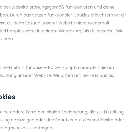
eile der Website ordnungsgemäß funktionieren und deine
ben. Durch das Setzen funktionaler Cookies erleichtern wir dir
sst du beim Besuch unserer Website nicht wiederholt
kel beispielsweise in deinem Warenkorb, bis du bezahlst. Wir
zieren.
e-Erlebnis für unsere Nutzer zu optimieren. Mit diesen
 Nutzung unserer Website. Wir bitten um deine Erlaubnis,
okies
eine andere Form der lokalen Speicherung, die zur Erstellung
ung anzuzeigen oder den Benutzer auf dieser Website oder
etingzwecke zu verfolgen.