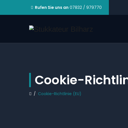
Rufen Sie uns an
07832 / 979770
Cookie-Richtlin
/
Cookie-Richtlinie (EU)